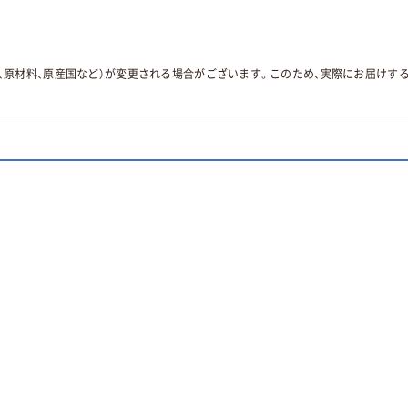
ジ、原材料、原産国など）が変更される場合がございます。このため、実際にお届け