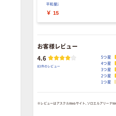
平和屋2■夏物 小紋 吉祥間道 洗える着物 
平和屋2■夏物 小紋 絽 さんび謹
〔楽布特選〕P30319 浜縮緬 小
すずや■105【６月～9月上旬】正絹
平和屋-こころ店■八木誠 小紋 霞
ドークブア■小紋 BANKAN 花
【wellriver】 お買い得！！小紋 
平和屋野田店■夏物 小紋 紗 笹文
平和屋2■夏物 小紋 絽 舞蝶花文
きものしらゆり 身丈157cm 裄66c
平和屋2■夏物 小紋 吉祥間道 洗え
平和屋2■夏物 小紋 絽 さんび謹
〔楽布特選〕P30319 浜縮緬 小
すずや■105【６月～9月上旬】正絹
平和屋-こころ店■八木誠 小紋 霞
￥ 1560.00
￥ 1560.00
￥ 2040.00
￥ 37350.00
￥ 1550.00
￥ 6060.00
￥ 2020.00
￥ 1480.00
￥ 1560.00
￥ 5220.00
￥ 1560.00
￥ 1560.00
￥ 2040.00
￥ 37350.00
￥ 1550.00
（税込）
（税込）
（税込）
（税込）
（税込）
（税込）
（税込）
（税込）
（税込）
（税込）
（税込）
（税込）
（税込）
（税込）
（税込）
お客様レビュー
4.6
5つ星
4つ星
83件のレビュー
3つ星
2つ星
1つ星
※
レビューはアスクルWebサイト、ソロエルアリーナWe