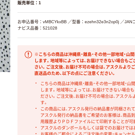
販売単位：1
お申込番号：vMBCYkxBB
／型番：ezehn32e3n2op0j
／JAN
ナビス品番：521028
※こちらの商品は沖縄県・離島・その他一部地域・山
します。地域等によっては、お届けできない場合もご
さい。ご注文後、お届け不可の場合は、アスクルより
直送品のため、以下の点にご注意ください。
こちらの商品は沖縄県・離島・その他一部地域・山
します。地域等によっては、お届けできない場合
ださい。ご注文後、お届け不可の場合は、アスクル
す。
この商品には、アスクル発行の納品書が同梱され
アスクル発行の納品書をご希望のお客様は、商品到
用履歴よりＰＤＦファイルにて印刷することが可
アスクルのダンボールもしくは袋でのお届けでは
お客様のご都合によるご注文後の変更・キャンセル