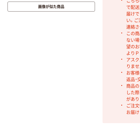
こちら
画像が似た商品
で配送
届けで
い。ご
連絡さ
この商
ない場
望のお
よりＰ
アスク
りませ
お客様
返品・
商品の
した際
があり
ご注文
お届け