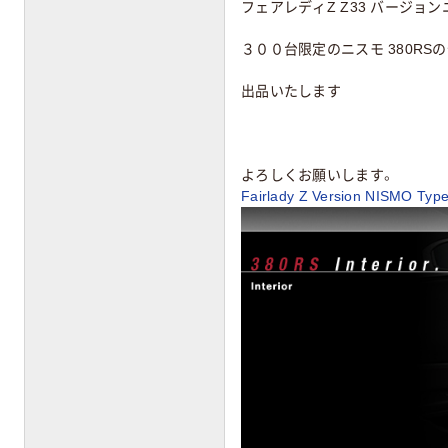
フェアレディZ Z33 バージョ
３００台限定の
ニスモ 380R
出品いたします
よろしくお願いします。
Fairlady Z Version NISMO Ty