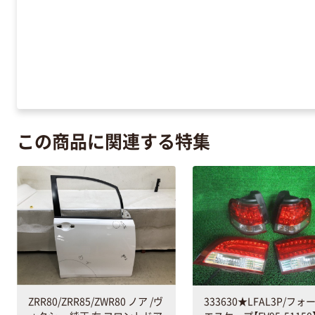
この商品に関連する特集
333630★LFAL3P/フ
ZRR80/ZRR85/ZWR80 ノア /ヴ