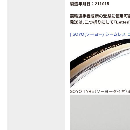
製造年月日：211015
競輪選手養成所の受験に使用可
発送は、二つ折りにして「LetterP
| SOYO(ソーヨー) シームレス
SOYO TYRE（ソーヨータイヤ）SE