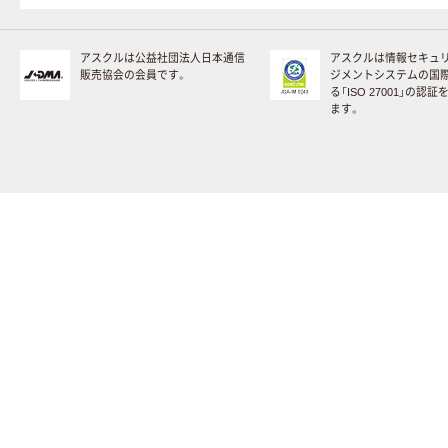
アスクルは公益社団法人日本通信
アスクルは情報セキュ
販売協会の会員です。
ジメントシステムの国
る「ISO 27001」の認
ます。