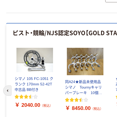
ピスト・競輪/NJS認定SOYO【GOLD 
シマノ 105 FC-1051 ク
同A24★新品未使用品
ランク 170mm 52-42T
シマノ Tournyキャリ
中古品 BB付き
パーブレーキ 10個
前のスライドへ
ビンテージ★
￥ 2040.00
（税込）
￥ 8450.00
（税込）