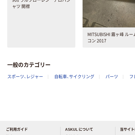
ャツ 開襟
MITSUBISHI 霧ヶ峰 ル
コン 2017
一般のカテゴリー
スポーツ、レジャー
自転車、サイクリング
パーツ
フ
ご利用ガイド
ASKUL について
当サイト
アスクルについてお気軽にご質