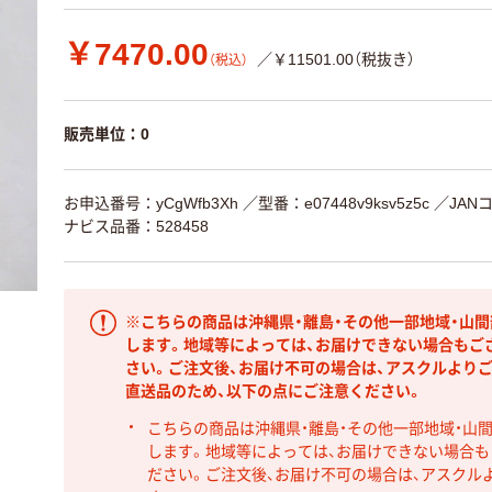
￥7470.00
／￥11501.00（税抜き）
（税込）
販売単位：0
お申込番号：yCgWfb3Xh
／型番：e07448v9ksv5z5c
／JANコ
ナビス品番：528458
※こちらの商品は沖縄県・離島・その他一部地域・山
します。地域等によっては、お届けできない場合もご
さい。ご注文後、お届け不可の場合は、アスクルより
直送品のため、以下の点にご注意ください。
こちらの商品は沖縄県・離島・その他一部地域・山
します。地域等によっては、お届けできない場合
ださい。ご注文後、お届け不可の場合は、アスクル