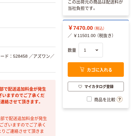
この出荷元の商品は配送料が
当社負担です。
￥7470.00
（税込）
／ ￥11501.00 （税抜き）
数量
ード：528458
／アズワン／
カゴに入れる
マイカタログ登録
間部で配送追加料金が発生
ざいますのでご了承くだ
商品を比較
ご連絡させて頂きます。
間部で配送追加料金が発生
もございますのでご了承く
よりご連絡させて頂きま